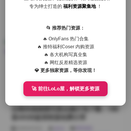
专为绅士打造的
福利资源聚集地
！
当谈到抖音写真领域，最引人注目的账号之一莫过于“幻
宇星球”。这个ID下，用户“02uiii”以其甜美的风格和精致
的作品集，吸引了大量粉丝的关注。而近期推出的这套
📂 推荐热门资源：
“抖音甜乐”合集，更是以185P的超高数量和324V的清晰
度，以及3.5G的总体容量，为写真爱好者带来了一场视
🔥 OnlyFans 热门合集
觉盛宴。 这组作品从发布那一刻起，就在圈内引起了热
🔥 推特福利Coser 内购资源
烈反响。之所以称之为“甜乐”，不仅因为封面和预览图中
弥漫着甜美的气息，也因为整个系列在色调和构图上都
🔥 各大机构写真全集
带有一种让人心旷神怡的甜蜜感。无论是光影的处理还
🔥 网红反差精选资源
是模特的摆姿，都似乎被精心设计成一种治愈系的美
💎 更多独家资源，等你发现！
学，让观众在疲惫之余，能从中找到一份轻松与愉悦。
从技术层面来看，这套合集的制作水准相当出色。185P
的篇幅意味着创作者在有限的时间内依然保持了高质量
🚀 前往LoLo屋，解锁更多资源
的输出，显示出强大的创作能力。324V的分辨率保证了
每一帧画面的细节表现，即使是精细的发丝和衣褶，都
能清晰可见。3.5G的文件大小则反映了创作者对画质和
过期米线线喵写真合集打包下载：196
文件大小的平衡把握，既不过分追求极致而牺牲用户体
验，又足以呈现出写真应有的精美程度。 “02uiii”的风格
套40GB超清资源免费分享
在整个系列中非常一致。甜美的气息往往体现在柔和的
色调上，大面积的粉色、淡蓝色和米色调，搭配柔焦背
2026年8月9日
weme
尊享资源