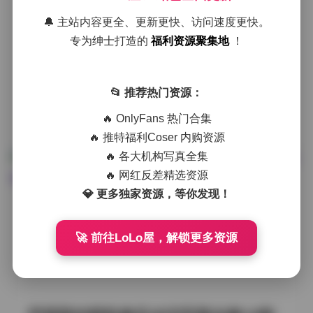
Cosplay图集下载
,
Cosplay套图下载
,
jk制服白丝袜小
🔔 主站内容更全、更新更快、访问速度更快。
仙女
,
丝袜的诱惑
,
丝袜美腿诱惑
,
切切celia
,
唯美清新美
专为绅士打造的
福利资源聚集地
！
少女图片
近年来，网络上总是涌现出许多写真创作者，其中切切
📂 推荐热门资源：
Celia以其独特的风格和高质量的出品吸引了大量关注。
她推出的这套写真合集不仅数量庞大（共49套），容量
🔥 OnlyFans 热门合集
更是达到了12GB，堪称写真爱好者的一场视觉盛宴。这
🔥 推特福利Coser 内购资源
篇文章将带您深入了解这组资源的特色，解析其背后的
创作理念，并分享下载体验和审美价值。 关于切切Celia
🔥 各大机构写真全集
写真合集 切切Celia在写真领域拥有稳定而忠实的粉丝群
🔥 网红反差精选资源
体，她的作品通常以“美女写真图集”著称。从清纯可爱到
💎 更多独家资源，等你发现！
成熟性感，每套作品都经过精心策划，从服装搭配到场
景选择，都力求呈现出一种独特的美感。她的写真不仅
停留在视觉享受上，还通过细腻的光影处理和造型设
🚀 前往LoLo屋，解锁更多资源
计，传达出人物内心的情感状态。这种“写真”风格的追
求，让她的作品在众多同类资源中脱颖而出，成为收藏
界的热门之选。 资源特点解析 数量与容量 合集共包含
49套作品，这在写真类资源中已经算得上规模庞大。每
套作品不仅数量多，而且每套内部的图片数量也相当可