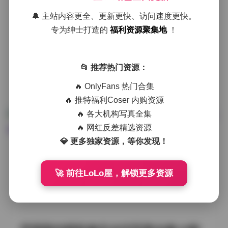
Cosplay图集下载
,
Cosplay套图下载
,
jk制服白丝袜小
🔔 主站内容更全、更新更快、访问速度更快。
仙女
,
丝袜的诱惑
,
丝袜美腿诱惑
,
切切celia
,
唯美清新美
专为绅士打造的
福利资源聚集地
！
少女图片
近年来，网络上总是涌现出许多写真创作者，其中切切
📂 推荐热门资源：
Celia以其独特的风格和高质量的出品吸引了大量关注。
她推出的这套写真合集不仅数量庞大（共49套），容量
🔥 OnlyFans 热门合集
更是达到了12GB，堪称写真爱好者的一场视觉盛宴。这
🔥 推特福利Coser 内购资源
篇文章将带您深入了解这组资源的特色，解析其背后的
创作理念，并分享下载体验和审美价值。 关于切切Celia
🔥 各大机构写真全集
写真合集 切切Celia在写真领域拥有稳定而忠实的粉丝群
🔥 网红反差精选资源
体，她的作品通常以“美女写真图集”著称。从清纯可爱到
💎 更多独家资源，等你发现！
成熟性感，每套作品都经过精心策划，从服装搭配到场
景选择，都力求呈现出一种独特的美感。她的写真不仅
停留在视觉享受上，还通过细腻的光影处理和造型设
🚀 前往LoLo屋，解锁更多资源
计，传达出人物内心的情感状态。这种“写真”风格的追
求，让她的作品在众多同类资源中脱颖而出，成为收藏
界的热门之选。 资源特点解析 数量与容量 合集共包含
49套作品，这在写真类资源中已经算得上规模庞大。每
套作品不仅数量多，而且每套内部的图片数量也相当可